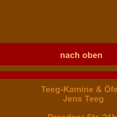
nach oben
Teeg-Kamine & Öfe
 Jens Teeg 